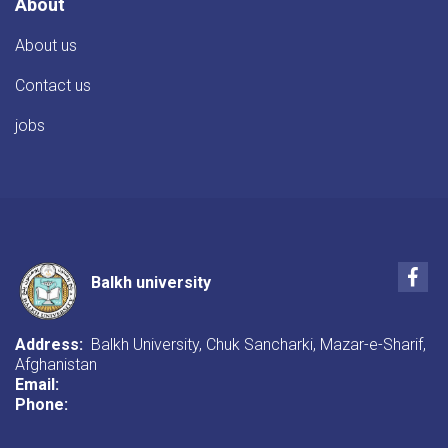
About
About us
Contact us
jobs
Fac
Balkh university
Address:
Balkh University, Chuk Sancharki, Mazar-e-Sharif,
Afghanistan
Email:
Phone: