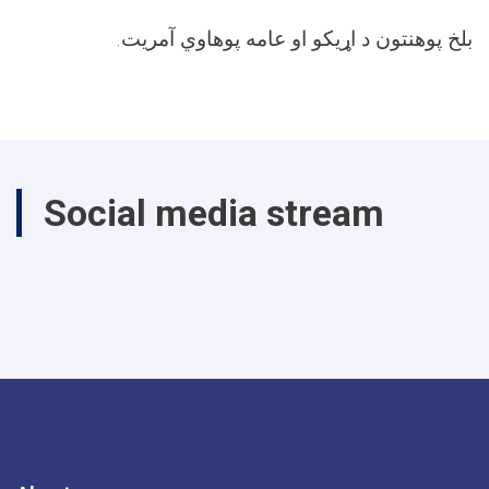
بلخ پوهنتون د اړيکو او عامه پوهاوي آمريت
.
Social media stream