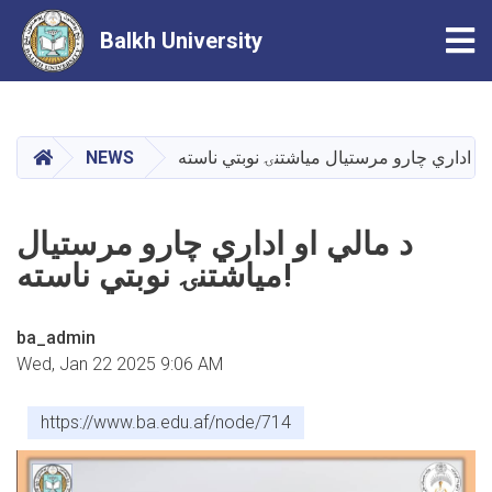
Tog
Balkh University
Skip
to
main
HOME
NEWS
content
د مالي او اداري چارو مرستيال
مياشتنۍ نوبتي ناسته!
ba_admin
Wed, Jan 22 2025 9:06 AM
https://www.ba.edu.af/node/714