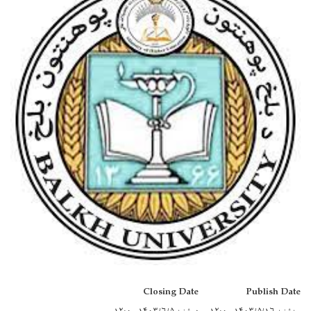
Closing Date
Publish Date