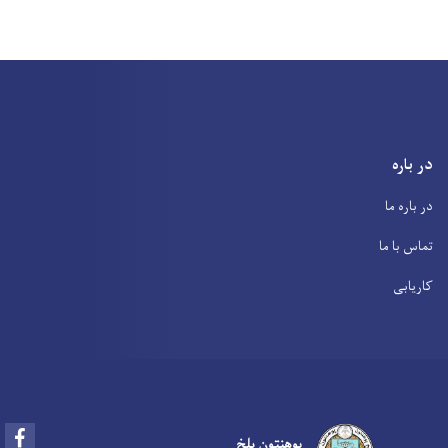
در باره
در باره ما
تماس با ما
کاریابی
Facebook
پوهنتون بلخ