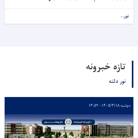
نور...
تازه خبرونه
نور دلته
دوشنبه ۱۴۰۵/۳/۱۸ - ۱۴:۵۲