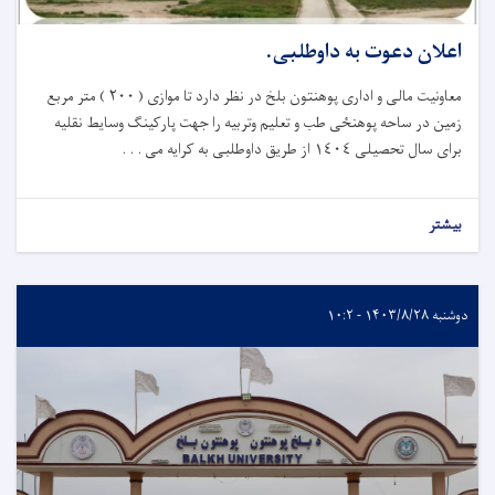
اعلان دعوت به داوطلبی.
معاونیت مالی و اداری پوهنتون بلخ در نظر دارد تا موازی ( ٢٠٠ ) متر مربع
زمین در ساحه پوهنځی طب و تعلیم وتربیه را جهت پارکینګ وسایط نقلیه
برای‌ سال تحصیلی ١٤٠٤ از طريق داوطلبی به کرایه می . . .
بیشتر
دوشنبه ۱۴۰۳/۸/۲۸ - ۱۰:۲