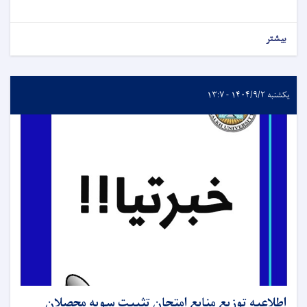
بیشتر
یکشنبه ۱۴۰۴/۹/۲ - ۱۳:۷
اطلاعیه توزیع منابع امتحان تثبیت سویه محصلان