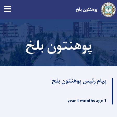
پوهنتون بلخ
Skip
to
main
پوهنتون بلخ
content
پیام رئیس پوهنتون بلخ
1 year 4 months ago