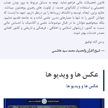
قانون تحصیلات عالی فراهم نماید. توجه به مسایل مربوط به بروز بودن نصاب
تحصیلی و استفاده از تکنالوژی جدید، از اولویت های رهبری پوهنتون میباشد.
علاوه براین، ایجاد، توسعه و انکشاف زیربناها را نیز درنظر داریم. تعهد ما اینست که
جوانان کشور را نه تنها با معیارهای مدرن علمی آماده و به جامعه تقدیم نماییم،
بلکه میخواهیم جوانان ما در قبال موضوعات علمی و اکادمیک با احساس عالی
نسبت به کشور، ارزشهای اسلامی و اخلاقی ، فرهنگی و تاریخی و کلتور افغانی
مصدر خدمات بهتر شوند.
و من الله توفیق
شیخ القرآن والحدیث محمد سید هاشمی
عکس ها و ویدیو ها
عکس ها و ویدیو ها