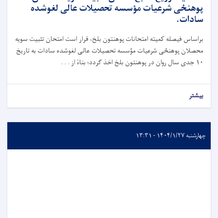
پوهنځی شرعیات مؤسسه تحصیلات عالی لغوشده
سادات.
براساس فیصله کمیته امتحانات پوهنتون بلخ، قرار است امتحان تثبیت سویه
محصلان پوهنځی شرعیات مؤسسه تحصیلات عالی لغوشده سادات به تاریخ
۱۰ جدی سال روان در پوهنتون بلخ اخذ گردد؛ بناءً از . . .
بیشتر
چهارشنبه ۱۴۰۴/۱/۲۷ - ۱۳:۳۱