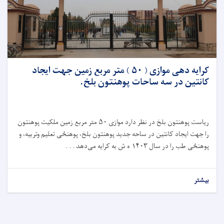
کرایه دهی موازی ( ۵۰ ) متر مربع زمین جهت ایجاد
کانتین در سه ساحات پوهنتون بلخ.
ریاست پوهنتون بلخ در نظر دارد موازی
۵۰
متر مربع زمین ملکیت پوهنتون
را جهت‌ ایجاد کانتین در ساحه جديد پوهنتون بلخ، پوهنځی تعلیم وتربیه، و
پوهنځی طب را در سال‌
۱۴۰۳
ه ش به کرایه می‌دهد . . .
بیشتر