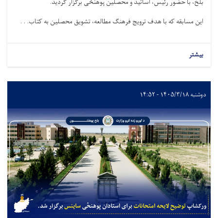
بلخ، با حضور رئیس، اساتید و محصلین پوهنځی برگزار گردید.
این مسابقه ‌که با هدف ترویج فرهنگ مطالعه، تشویق محصلین به کتاب. . .
بیشتر
دوشنبه ۱۴۰۵/۳/۱۸ - ۱۴:۵۲